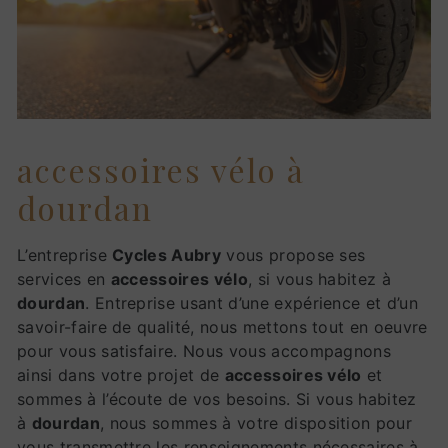
accessoires vélo à
dourdan
L’entreprise
Cycles Aubry
vous propose ses
services en
accessoires vélo
, si vous habitez à
dourdan
. Entreprise usant d’une expérience et d’un
savoir-faire de qualité, nous mettons tout en oeuvre
pour vous satisfaire. Nous vous accompagnons
ainsi dans votre projet de
accessoires vélo
et
sommes à l’écoute de vos besoins. Si vous habitez
à
dourdan
, nous sommes à votre disposition pour
vous transmettre les renseignements nécessaires à