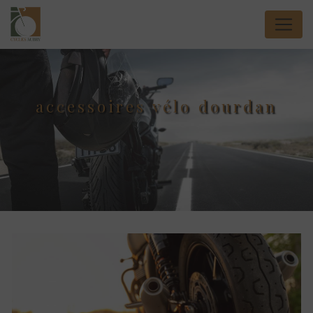
Panneau de gestion des cookies
accessoires vélo dourdan