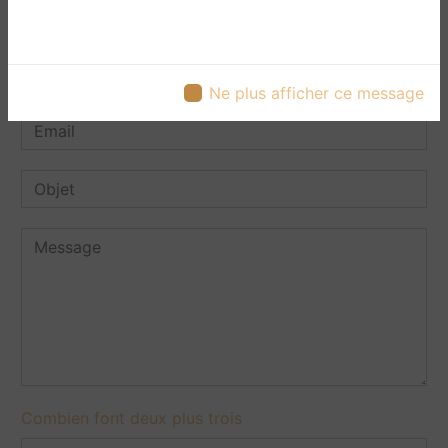
Ne plus afficher ce message
Combien font deux plus trois