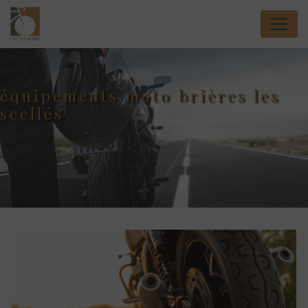
Panneau de gestion des cookies
équipements moto brières les
scellés