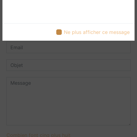
Ne plus afficher ce message
Combien font cinq plus huit