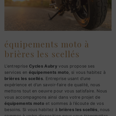
équipements moto à
brières les scellés
L’entreprise
Cycles Aubry
vous propose ses
services en
équipements moto
, si vous habitez à
brières les scellés
. Entreprise usant d’une
expérience et d’un savoir-faire de qualité, nous
mettons tout en oeuvre pour vous satisfaire. Nous
vous accompagnons ainsi dans votre projet de
équipements moto
et sommes à l’écoute de vos
besoins. Si vous habitez à
brières les scellés
, nous
sommes à votre disposition pour vous transmettre