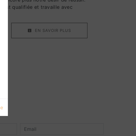
 est qualifiée et travaille avec
r.
EN SAVOIR PLUS
ge