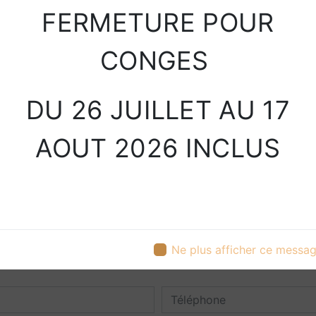
FERMETURE POUR
Toute notre équipe
propreté et rigueu
CONGES
DU 26 JUILLET AU 17
AOUT 2026 INCLUS
Contactez nous
Ne plus afficher ce messa