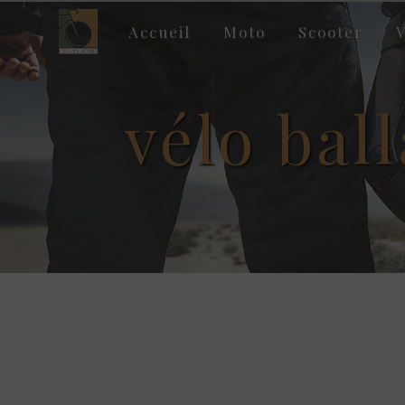
Panneau de gestion des cookies
Accueil
Moto
Scooter
V
vélo bal