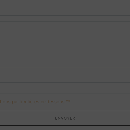
deau des cookies
tions particulières ci-dessous **
ENVOYER