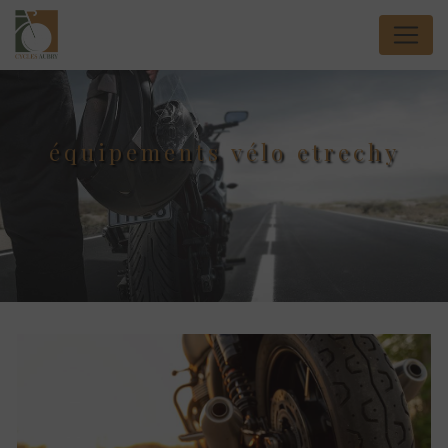
Panneau de gestion des cookies
équipements vélo etrechy