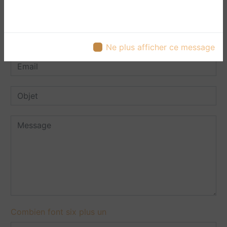
Ne plus afficher ce message
Combien font six plus un