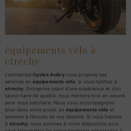
équipements vélo à
etrechy
L’entreprise
Cycles Aubry
vous propose ses
services en
équipements vélo
, si vous habitez à
etrechy
. Entreprise usant d’une expérience et d’un
savoir-faire de qualité, nous mettons tout en oeuvre
pour vous satisfaire. Nous vous accompagnons
ainsi dans votre projet de
équipements vélo
et
sommes à l’écoute de vos besoins. Si vous habitez
à
etrechy
, nous sommes à votre disposition pour
vous transmettre les renseignements nécessaires à