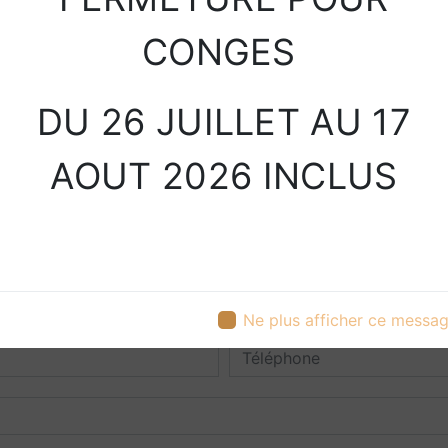
CONGES
DU 26 JUILLET AU 17
AOUT 2026 INCLUS
Contactez nous
Ne plus afficher ce messa