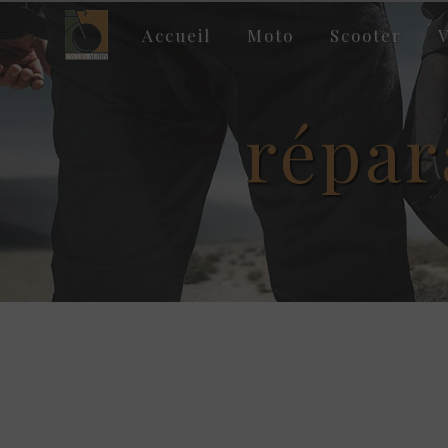
Panneau de gestion des cookies
Accueil
Moto
Scooter
V
répar