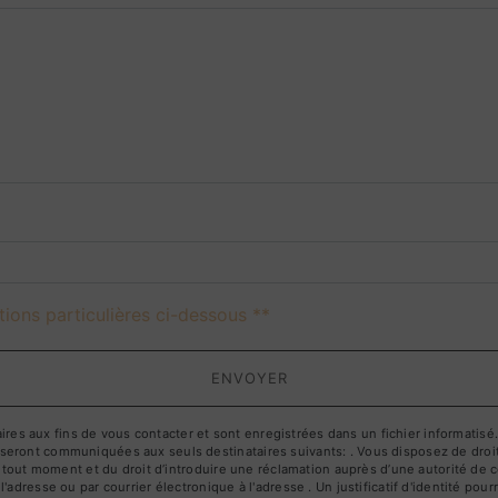
deau des cookies
tions particulières ci-dessous **
ENVOYER
 aux fins de vous contacter et sont enregistrées dans un fichier informatisé. E
ront communiquées aux seuls destinataires suivants: . Vous disposez de droits d
à tout moment et du droit d’introduire une réclamation auprès d’une autorité de c
l'adresse ou par courrier électronique à l'adresse . Un justificatif d'identité 