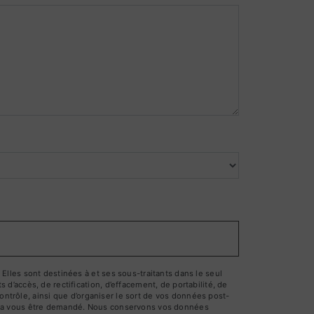
lles sont destinées à et ses sous-traitants dans le seul
’accès, de rectification, d’effacement, de portabilité, de
ontrôle, ainsi que d’organiser le sort de vos données post-
pourra vous être demandé. Nous conservons vos données