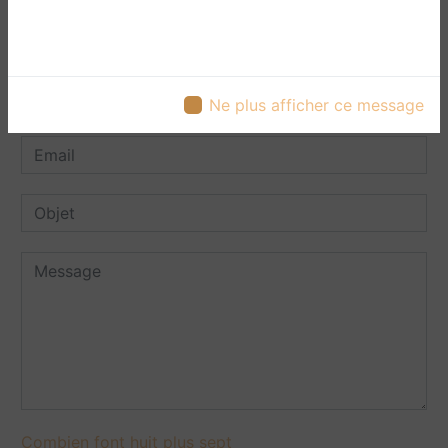
Ne plus afficher ce message
Combien font huit plus sept