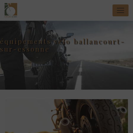
Panneau de gestion des cookies
équipements vélo ballancourt-
sur-essonne