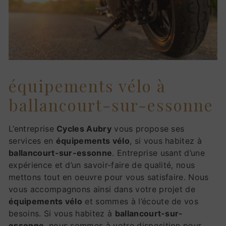
équipements vélo à
ballancourt-sur-essonne
L’entreprise
Cycles Aubry
vous propose ses
services en
équipements vélo
, si vous habitez à
ballancourt-sur-essonne
. Entreprise usant d’une
expérience et d’un savoir-faire de qualité, nous
mettons tout en oeuvre pour vous satisfaire. Nous
vous accompagnons ainsi dans votre projet de
équipements vélo
et sommes à l’écoute de vos
besoins. Si vous habitez à
ballancourt-sur-
essonne
, nous sommes à votre disposition pour