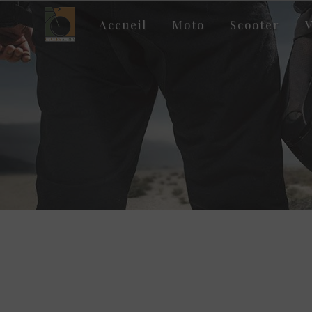
Panneau de gestion des cookies
Accueil
Moto
Scooter
V