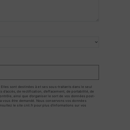
lles sont destinées à et ses sous-traitants dans le seul
’accès, de rectification, d’effacement, de portabilité, de
ontrôle, ainsi que d’organiser le sort de vos données post-
pourra vous être demandé. Nous conservons vos données
ultez le site cnil.fr pour plus d’informations sur vos