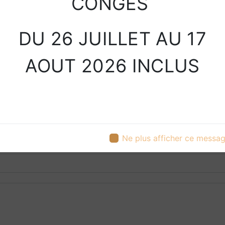
CONGES
DU 26 JUILLET AU 17
AOUT 2026 INCLUS
Contactez nous
Ne plus afficher ce messa