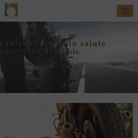
Panneau de gestion des cookies
équipements moto sainte
geneviève des bois